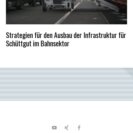
Strategien für den Ausbau der Infrastruktur für
Schüttgut im Bahnsektor
POSTED
ON
12.
SEPTEMBER
2023
Youtube
XING
Facebook