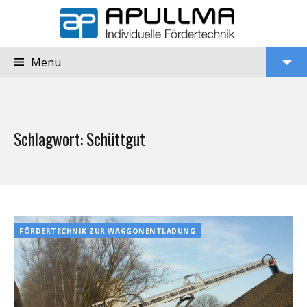
Menu
View
Schlagwort:
Schüttgut
Widgets
FÖRDERTECHNIK ZUR WAGGONENTLADUNG