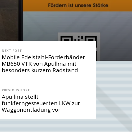
eitragsnavigation
NEXT POST
Mobile Edelstahl-Förderbänder
MB650 VTR von Apullma mit
besonders kurzem Radstand
PREVIOUS POST
Apullma stellt
funkferngesteuerten LKW zur
Waggonentladung vor