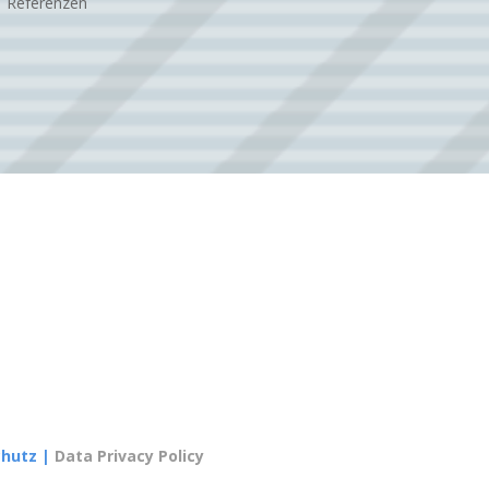
Referenzen
chutz
|
Data Privacy Policy