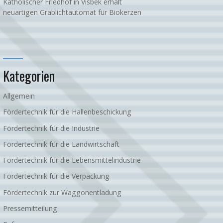
Katholischer Friedhof in Visbek erhält
neuartigen Grablichtautomat für Biokerzen
Kategorien
Allgemein
Fördertechnik für die Hallenbeschickung
Fördertechnik für die Industrie
Fördertechnik für die Landwirtschaft
Fördertechnik für die Lebensmittelindustrie
Fördertechnik für die Verpackung
Fördertechnik zur Waggonentladung
Pressemitteilung