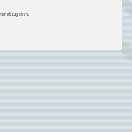
tar abzugeben.