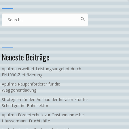
Search

Search
for...
Neueste Beiträge
Apullma erweitert Leistungsangebot durch
EN1090-Zertifizierung
Apullma Raupenförderer für die
Waggonentladung
Strategien für den Ausbau der Infrastruktur für
Schüttgut im Bahnsektor
Apullma Fördertechnik zur Obstannahme bei
Häussermann Fruchtsäfte