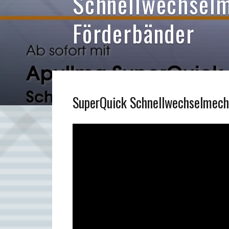
Schnellwechselm
Förderbänder
SuperQuick Schnellwechselmec