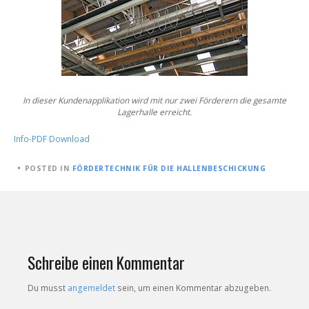
In dieser Kundenapplikation wird mit nur zwei
Förderern die gesamte
Lagerhalle erreicht.
Info-PDF Download
POSTED
POSTED IN
FÖRDERTECHNIK FÜR DIE HALLENBESCHICKUNG
ON
28.
DEZEMBER
2017
Schreibe einen Kommentar
Du musst
angemeldet
sein, um einen Kommentar abzugeben.