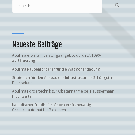
Search

Searc
for...
Neueste Beiträge
Apullma erweitert Leistungsangebot durch EN1090-
Zertifizierung
Apullma Raupenförderer für die Waggonentladung
Strategien für den Ausbau der Infrastruktur für Schüttgut im
Bahnsektor
Apullma Fördertechnik zur Obstannahme bei Häussermann
Fruchtsäfte
Katholischer Friedhof in Visbek erhält neuartigen
Grablichtautomat für Biokerzen