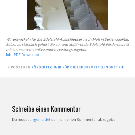
Wir entwickeln für Sie Edelstahl-Ausschleuser nach Maß in
Serienqualität.
Selbstverständlich gehört die zu- und
abführende Edelstahl-Fördertechnik
mit zu unserem
umfassenden Leistungsangebot.
Info-PDF Download
POSTED
POSTED IN
FÖRDERTECHNIK FÜR DIE LEBENSMITTELINDUSTRIE
ON
28.
DEZEMBER
2017
Schreibe einen Kommentar
Du musst
angemeldet
sein, um einen Kommentar abzugeben.