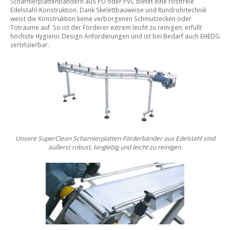
Scharnierplattenbändern aus PU oder PVC bietet eine rostfreie
Edelstahl-Konstruktion. Dank Skelettbauweise und Rundrohrtechnik
weist die Konstruktion keine verborgenen Schmutzecken oder
Toträume auf. So ist der Förderer extrem leicht zu reinigen, erfüllt
höchste Hygienic Design Anforderungen und ist bei Bedarf auch EHEDG
zertifizierbar.
Unsere SuperClean Scharnierplatten-Förderbänder aus
Edelstahl sind
äußerst robust, langlebig und
leicht zu reinigen.