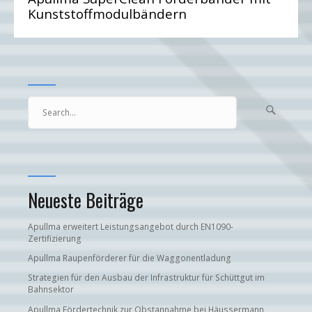
Kunststoffmodulbändern
Search

Searc
for...
Neueste Beiträge
Apullma erweitert Leistungsangebot durch EN1090-
Zertifizierung
Apullma Raupenförderer für die Waggonentladung
Strategien für den Ausbau der Infrastruktur für Schüttgut im
Bahnsektor
Apullma Fördertechnik zur Obstannahme bei Häussermann