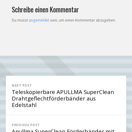
Schreibe einen Kommentar
Du musst
angemeldet
sein, um einen Kommentar abzugeben.
Beitragsnavigation
NEXT POST
Teleskopierbare APULLMA SuperClean
Drahtgeflechtförderbänder aus
Edelstahl
PREVIOUS POST
Apullma SuperClean Förderbänder mit