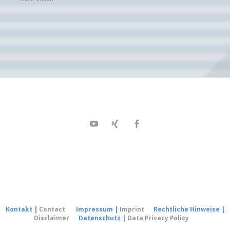
Youtube
XING
Facebook
Kontakt
|
Contact
Impressum
|
Imprint
Rechtliche Hinweise
|
Disclaimer
Datenschutz
|
Data Privacy Policy