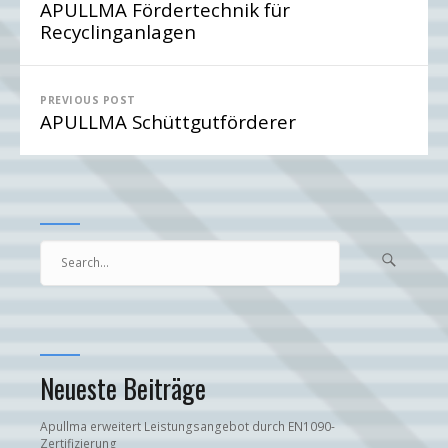
APULLMA Fördertechnik für
Recyclinganlagen
PREVIOUS POST
APULLMA Schüttgutförderer
Search

Searc
for...
Neueste Beiträge
Apullma erweitert Leistungsangebot durch EN1090-
Zertifizierung