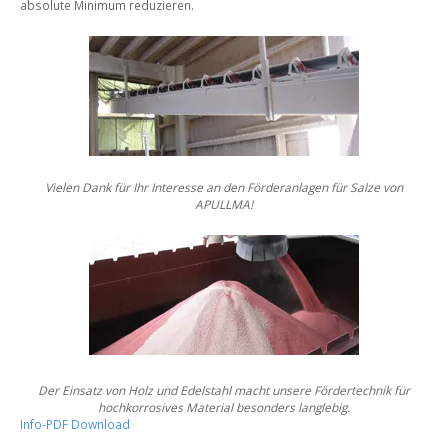
absolute Minimum reduzieren.
Vielen Dank für Ihr Interesse an den Förderanlagen für
Salze von
APULLMA!
Der Einsatz von Holz und Edelstahl macht unsere Fördertechnik
für
hochkorrosives Material besonders langlebig.
Info-PDF Download